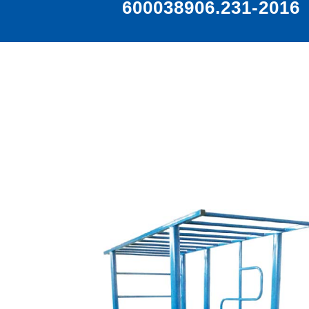
600038906.231-2016