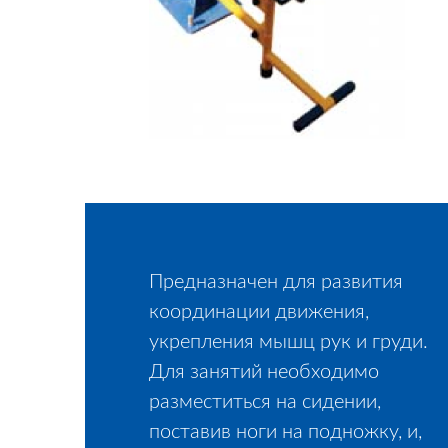
Предназначен для развития
координации движения,
укрепления мышц рук и груди.
Для занятий необходимо
разместиться на сидении,
поставив ноги на подножку, и,