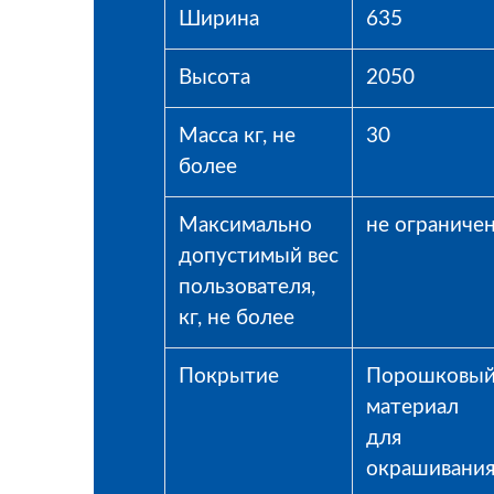
Ширина
635
Высота
2050
Масса кг, не
30
более
Максимально
не ограниче
допустимый вес
пользователя,
кг, не более
Покрытие
Порошковы
материал
для
окрашивани