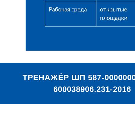
Рабочая среда
открытые
площадки
ТРЕНАЖЁР ШП 587-0000000
600038906.231-2016