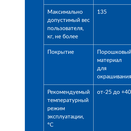
Максимально
135
допустимый вес
пользователя,
кг, не более
Покрытие
Порошковы
материал
для
окрашивани
Рекомендуемый
от-25 до +40
температурный
режим
эксплуатации,
°С