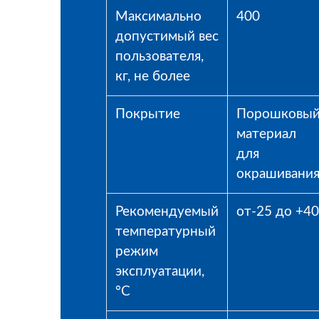
Максимально
400
допустимый вес
пользователя,
кг, не более
Покрытие
Порошковы
материал
для
окрашивани
Рекомендуемый
от-25 до +40
температурный
режим
эксплуатации,
°С