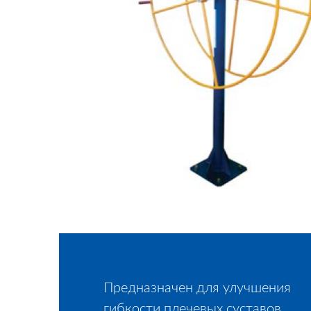
Предназначен для улучшения
гибкости плечевых суставов,