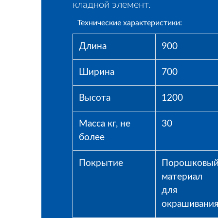
кладной элемент.
Технические характеристики:
Длина
900
Ширина
700
Высота
1200
Масса кг, не
30
более
Покрытие
Порошковы
материал
для
окрашивани