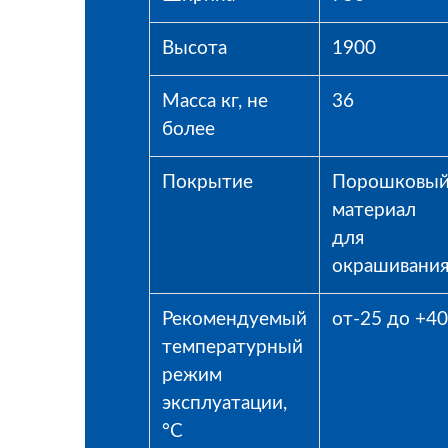
Высота
1900
Масса кг, не
36
более
Покрытие
Порошковы
материал
для
окрашивани
Рекомендуемый
от-25 до +40
температурный
режим
эксплуатации,
°С